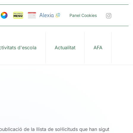
Panel Cookies
tivitats d'escola
Actualitat
AFA
ublicació de la llista de sol·licituds que han sigut