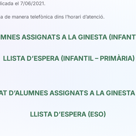
blicada el 7/06/2021.
 de manera telefònica dins l’horari d’atenció.
UMNES ASSIGNATS A LA GINESTA (INFANTI
LLISTA D’ESPERA (INFANTIL – PRIMÀRIA)
TAT D’ALUMNES ASSIGNATS A LA GINESTA 
LLISTA D’ESPERA (ESO)