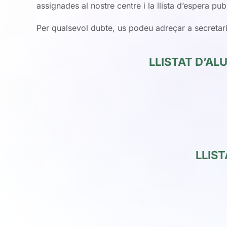
assignades al nostre centre i la llista d’espera pu
Per qualsevol dubte, us podeu adreçar a secretaria
LLISTAT D’AL
LLIS