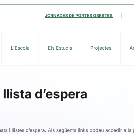
JORNADES DE PORTES OBERTES
|
L'Escola
Els Estudis
Projectes
Ac
 llista d’espera
ats i llistes d’espera. Als següents links podeu accedir a la p