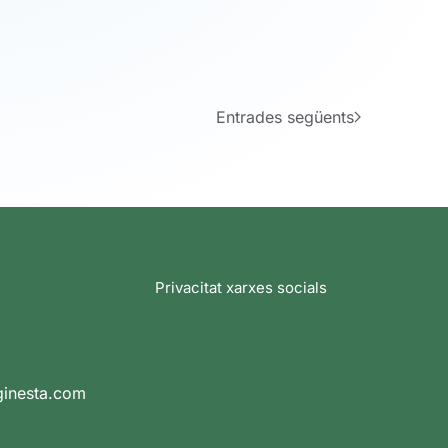
Entrades següents
Privacitat xarxes socials
ginesta.com