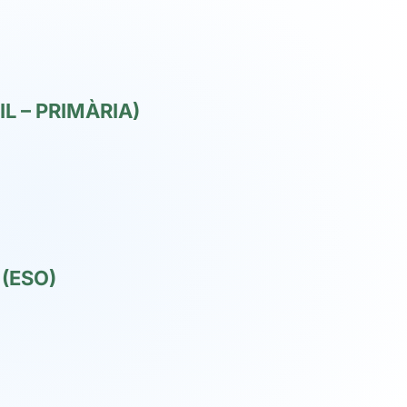
L – PRIMÀRIA)
(ESO)