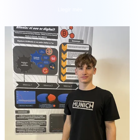
Llegir mès