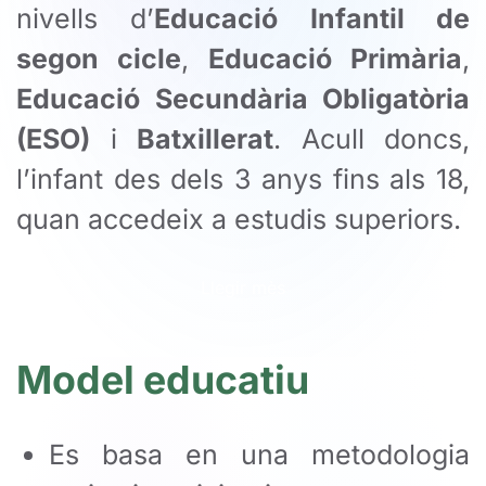
nivells d’
Educació
Infantil de
segon cicle
,
Educació Primària
,
Educació Secundària Obligatòria
(ESO)
i
Batxillerat
. Acull doncs,
l’infant des dels 3 anys fins als 18,
quan accedeix a estudis superiors.
Llegir mès
Model educatiu
Es basa en una metodologia