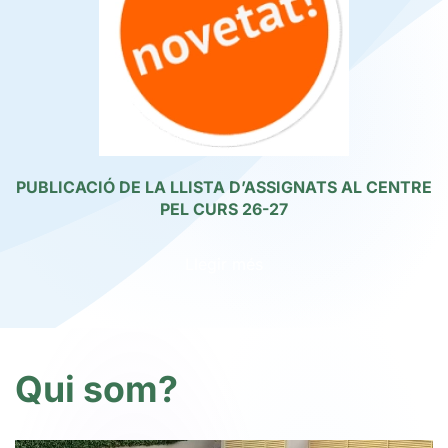
Diploma dual 26/27
Llegir més
Qui som?