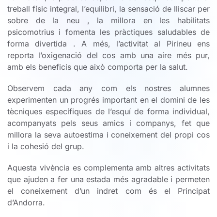
treball físic integral, l’equilibri, la sensació de lliscar per
sobre de la neu , la millora en les habilitats
psicomotrius i fomenta les pràctiques saludables de
forma divertida . A més, l’activitat al Pirineu ens
reporta l’oxigenació del cos amb una aire més pur,
amb els beneficis que això comporta per la salut.
Observem cada any com els nostres alumnes
experimenten un progrés important en el domini de les
tècniques específiques de l’esquí de forma individual,
acompanyats pels seus amics i companys, fet que
millora la seva autoestima i coneixement del propi cos
i la cohesió del grup.
Aquesta vivència es complementa amb altres activitats
que ajuden a fer una estada més agradable i permeten
el coneixement d’un indret com és el Principat
d’Andorra.