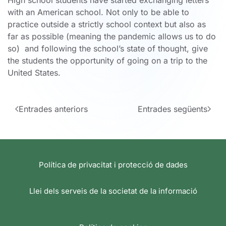
High school students have started exchanging letters
with an American school. Not only to be able to
practice outside a strictly school context but also as
far as possible (meaning the pandemic allows us to do
so) and following the school’s state of thought, give
the students the opportunity of going on a trip to the
United States.
Entrades anteriors
Entrades següents
Política de privacitat i protecció de dades
Llei dels serveis de la societat de la informació