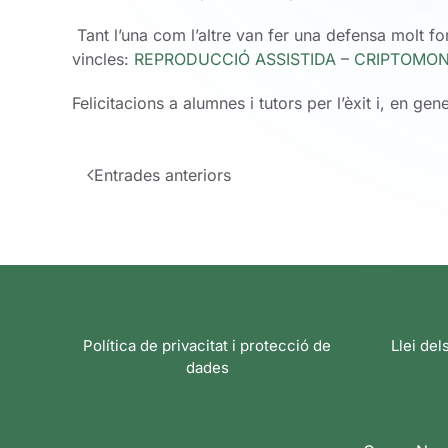
Tant l’una com l’altre van fer una defensa molt fo
vincles:
REPRODUCCIÓ ASSISTIDA
–
CRIPTOMO
Felicitacions a alumnes i tutors per l’èxit i, en gen
Entrades anteriors
Política de privacitat i protecció de
Llei del
dades