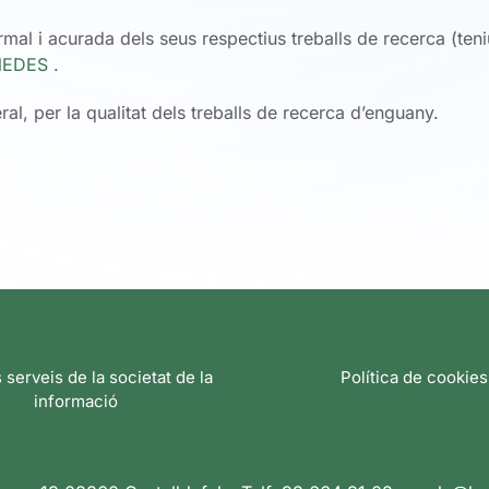
rmal i acurada dels seus respectius treballs de recerca (teni
NEDES
.
eral, per la qualitat dels treballs de recerca d’enguany.
s serveis de la societat de la
Política de cookies
informació