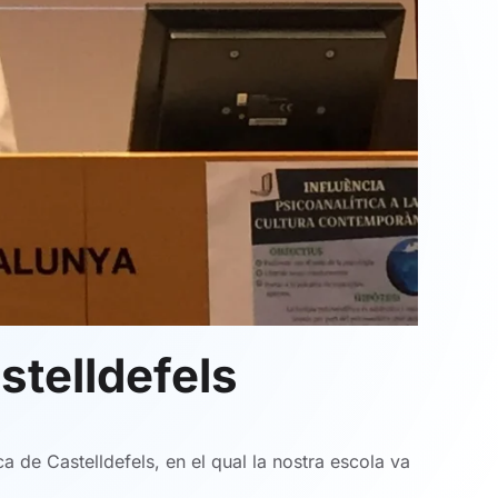
stelldefels
a de Castelldefels, en el qual la nostra escola va