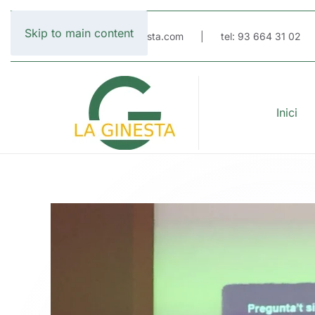
Skip to main content
email: escola@laginesta.com | tel: 93 664 31 02
Inici