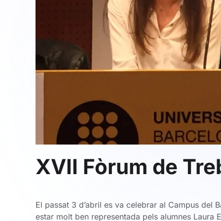
XVII Fòrum de Treb
El passat 3 d’abril es va celebrar al Campus del B
estar molt ben representada pels alumnes Laura Es