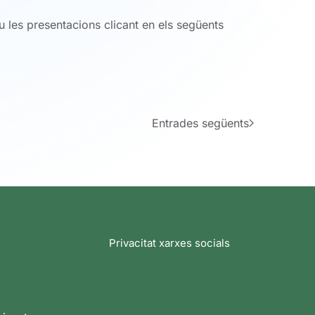
u les presentacions clicant en els següents
Entrades següents
Privacitat xarxes socials