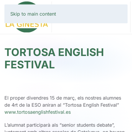
Skip to main content
TORTOSA ENGLISH
FESTIVAL
El proper divendres 15 de març, els nostres alumnes
de 4rt de la ESO aniran al “Tortosa English Festival”
www.tortosaenglishfestival.es
L’alumnat participarà als “senior students debate”,