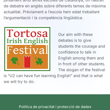
juntament amb altres escoles de Catalunya, on hauran
de debatre en anglès sobre diferents temes de màxima
actualitat. Prèviament a l’escola hem estat treballant
l’argumentació i la competència lingüística.
Our aim with these
debates is to give
students the courage and
confidence to talk in
English among them and
in front of other students.
The slogan of the festival
is “U2 can have fun learning English” and that is what
we will try to do.
Política de privacitat i protecció de dades