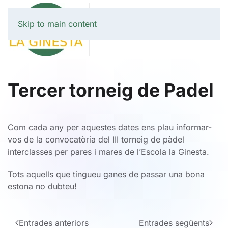
Skip to main content
Tercer torneig de Padel
Com cada any per aquestes dates ens plau informar-
vos de la convocatòria del III torneig de pàdel
interclasses per pares i mares de l’Escola la Ginesta.
Tots aquells que tingueu ganes de passar una bona
estona no dubteu!
Entrades anteriors
Entrades següents