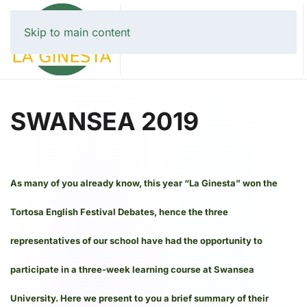
Skip to main content
SWANSEA 2019
As many of you already know, this year “La Ginesta” won the
Tortosa English Festival Debates, hence the three
representatives of our school have had the opportunity to
participate in a three-week learning course at Swansea
University. Here we present to you a brief summary of their