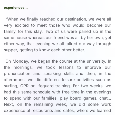
experiences…
“When we finally reached our destination, we were all
very excited to meet those who would become our
family for this stay. Two of us were paired up in the
same house whereas our friend was all by her own, yet
either way, that evening we all talked our way through
supper, getting to know each other better.
On Monday, we began the course at the university. In
the mornings, we took lessons to improve our
pronunciation and speaking skills and then, in the
afternoons, we did different leisure activities such as
surfing, CPR or lifeguard training. For two weeks, we
had this same schedule with free time in the evenings
to spend with our families, play board games, chat…
Next, on the remaining week, we did some work
experience at restaurants and cafés, where we learned