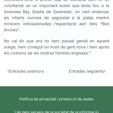
voluntariat en un important event que tenia lloc a la
Swansea Bay (badia de Swansea), on vam ensenyar
als infants normes de seguretat a la platja mentre
miràvem entusiasmades l’espectacle aeri dels “Red
Arrows”.
No cal dir que ens ho hem passat genial en aquest
viatge, hem conegut un munt de gent nova i hem après
els costums de les nostres famílies angleses.”
Entrades anteriors
Entrades següents
Política de privacitat i protecció de dades
Llei dels serveis de la societat de la informació