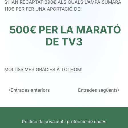
S’HAN RECAPTAT 390€ ALS QUALS L’AMPA SUMARÀ
110€ PER FER UNA APORTACIÓ DE:
500€
PER LA MARATÓ
DE TV3
MOLTÍSSIMES GRÀCIES A TOTHOM!
Entrades anteriors
Entrades següents
Política de privacitat i protecció de dades