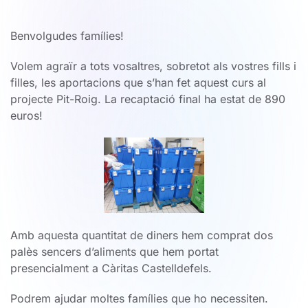
Benvolgudes famílies!
Volem agraïr a tots vosaltres, sobretot als vostres fills i
filles, les aportacions que s’han fet aquest curs al
projecte Pit-Roig. La recaptació final ha estat de 890
euros!
Amb aquesta quantitat de diners hem comprat dos
palès sencers d’aliments que hem portat
presencialment a Càritas Castelldefels.
Podrem ajudar moltes famílies que ho necessiten.