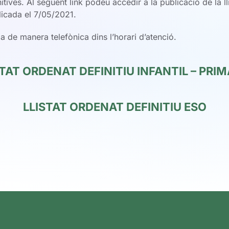
itives. Al següent link podeu accedir a la publicació de la ll
licada el 7/05/2021.
 de manera telefònica dins l’horari d’atenció.
STAT ORDENAT DEFINITIU INFANTIL – PRIM
LLISTAT ORDENAT DEFINITIU ESO