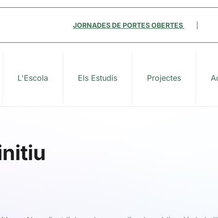
JORNADES DE PORTES OBERTES
|
L'Escola
Els Estudis
Projectes
Ac
nitiu