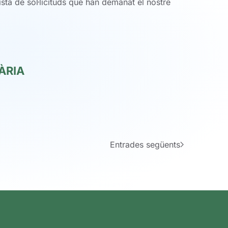
ista de sol·licituds que han demanat el nostre
ÀRIA
Entrades següents