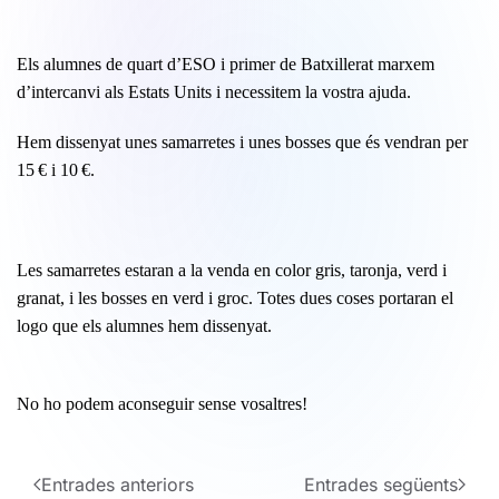
Els alumnes de quart d’ESO i primer de Batxillerat marxem
d’intercanvi als Estats Units i necessitem la vostra ajuda.
Hem dissenyat unes samarretes i unes bosses que és vendran per
15 € i 10 €.
Les samarretes estaran a la venda en color gris, taronja, verd i
granat, i les bosses en verd i groc. Totes dues coses portaran el
logo que els alumnes hem dissenyat.
No ho podem aconseguir sense vosaltres!
Entrades anteriors
Entrades següents