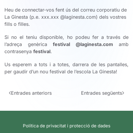
Heu de connectar-vos fent ús del correu corporatiu de
La Ginesta (p.e. xxx.xxx @laginesta.com) dels vostres
fills o filles.
Si no el teniu disponible, ho podeu fer a través de
l’adreça genèrica
festival @laginesta.com
amb
contrasenya
festival
.
Us esperem a tots i a totes, darrera de les pantalles,
per gaudir d’un nou festival de l’escola La Ginesta!
Entrades anteriors
Entrades següents
Política de privacitat i protecció de dades