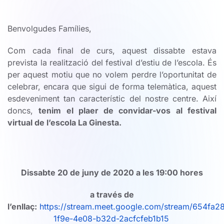
Benvolgudes Famílies,
Com cada final de curs, aquest dissabte estava
prevista la realització del festival d’estiu de l’escola. És
per aquest motiu que no volem perdre l’oportunitat de
celebrar, encara que sigui de forma telemàtica, aquest
esdeveniment tan característic del nostre centre. Així
doncs,
tenim el plaer de convidar-vos al festival
virtual de l’escola La Ginesta.
Dissabte 20 de juny de 2020 a les 19:00 hores
a través de
l’enllaç:
https://stream.meet.google.com/stream/654fa2
1f9e-4e08-b32d-2acfcfeb1b15