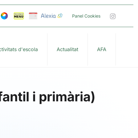
Panel Cookies
tivitats d'escola
Actualitat
AFA
ntil i primària)