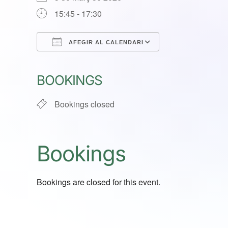
15:45 - 17:30
AFEGIR AL CALENDARI
Download ICS
Google Calenda
BOOKINGS
Bookings closed
Bookings
Bookings are closed for this event.