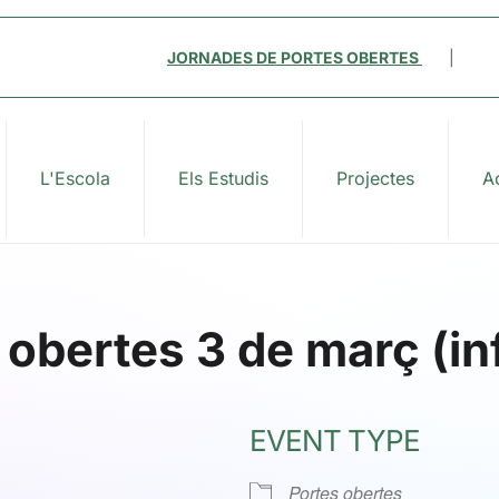
JORNADES DE PORTES OBERTES
|
L'Escola
Els Estudis
Projectes
Ac
obertes 3 de març (infa
EVENT TYPE
Portes obertes